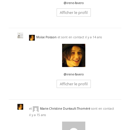
@irene-favero
Afficher le profil
Moïse Poisson
et sont en contact
il y a 14 ans
@irene-favero
Afficher le profil
et
Marie-Christine Duréault-Thoméré
sont en contact
il y a 15 ans