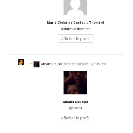
Marie-Christine Duréault-Thoméré
@dureaultthomere
Afficher le profil
et
Amans Gaussel
sont en contact
il y a 15 ans
Amans Gaussel
@amans
Afficher le profil