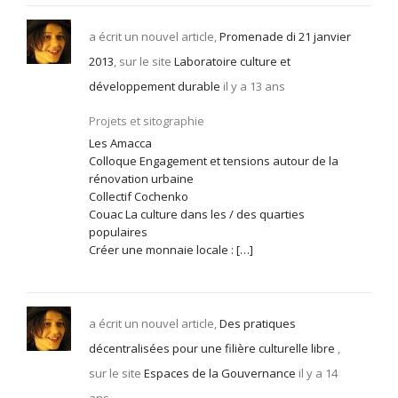
a écrit un nouvel article,
Promenade di 21 janvier
2013
, sur le site
Laboratoire culture et
développement durable
il y a 13 ans
Projets et sitographie
Les Amacca
Colloque Engagement et tensions autour de la
rénovation urbaine
Collectif Cochenko
Couac La culture dans les / des quarties
populaires
Créer une monnaie locale : […]
a écrit un nouvel article,
Des pratiques
décentralisées pour une filière culturelle libre
,
sur le site
Espaces de la Gouvernance
il y a 14