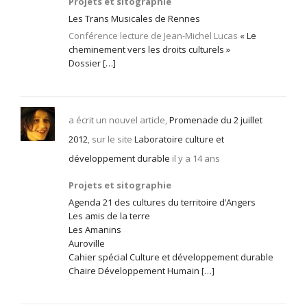
Projets et sitographie
Les Trans Musicales de Rennes
Conférence lecture de Jean-Michel Lucas
« Le
cheminement vers les droits culturels »
Dossier […]
a écrit un nouvel article,
Promenade du 2 juillet
2012
, sur le site
Laboratoire culture et
développement durable
il y a 14 ans
Projets et sitographie
Agenda 21 des cultures du territoire d’Angers
Les amis de la terre
Les Amanins
Auroville
Cahier spécial Culture et développement durable
Chaire Développement Humain […]