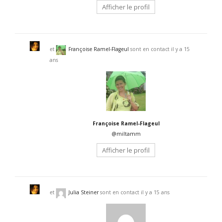
Afficher le profil
et
Françoise Ramel-Flageul
sont en contact
il y a 15
ans
Françoise Ramel-Flageul
@miltamm
Afficher le profil
et
Julia Steiner
sont en contact
il y a 15 ans