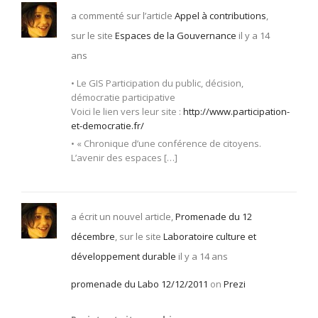
a commenté sur l’article
Appel à contributions
,
sur le site
Espaces de la Gouvernance
il y a 14
ans
• Le GIS Participation du public, décision,
démocratie participative
Voici le lien vers leur site :
http://www.participation-
et-democratie.fr/
• « Chronique d’une conférence de citoyens.
L’avenir des espaces […]
a écrit un nouvel article,
Promenade du 12
décembre
, sur le site
Laboratoire culture et
développement durable
il y a 14 ans
promenade du Labo 12/12/2011
on
Prezi