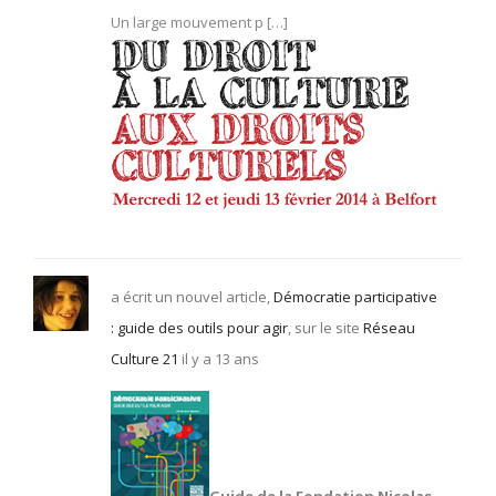
Un large mouvement p […]
a écrit un nouvel article,
Démocratie participative
: guide des outils pour agir
, sur le site
Réseau
Culture 21
il y a 13 ans