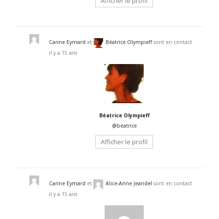
Afficher le profil
Carine Eymard
et
Béatrice Olympieff
sont en contact
il y a 15 ans
Béatrice Olympieff
@beatrice
Afficher le profil
Carine Eymard
et
Alice-Anne Jeandel
sont en contact
il y a 15 ans