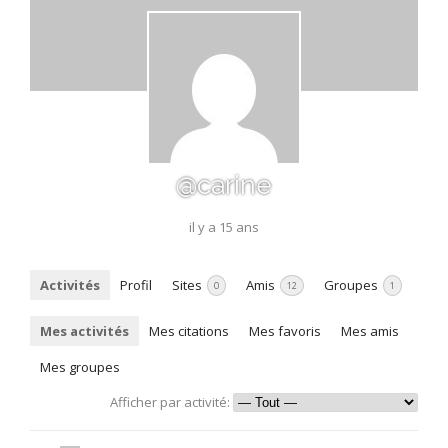
@carine
il y a 15 ans
Activités
Profil
Sites
Amis
Groupes
0
12
1
Mes activités
Mes citations
Mes favoris
Mes amis
Mes groupes
Afficher par activité: