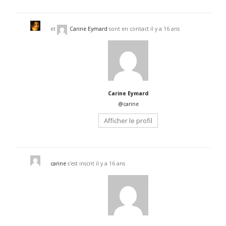
et
Carine Eymard
sont en contact
il y a 16 ans
Carine Eymard
@carine
Afficher le profil
carine
s'est inscrit
il y a 16 ans