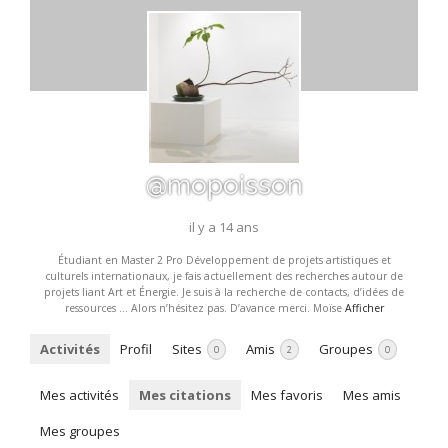
@mopoisson
il y a 14 ans
Étudiant en Master 2 Pro Développement de projets artistiques et
culturels internationaux, je fais actuellement des recherches autour de
projets liant Art et Énergie. Je suis à la recherche de contacts, d’idées de
ressources … Alors n’hésitez pas. D’avance merci. Moïse
Afficher
Activités
Profil
Sites
Amis
Groupes
0
2
0
Mes activités
Mes citations
Mes favoris
Mes amis
Mes groupes