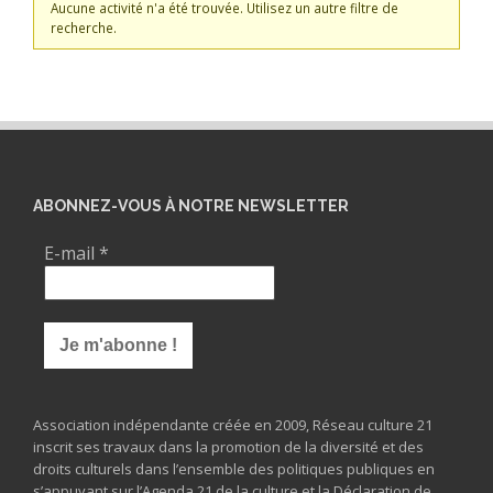
Aucune activité n'a été trouvée. Utilisez un autre filtre de
recherche.
ABONNEZ-VOUS À NOTRE NEWSLETTER
E-mail
*
Association indépendante créée en 2009, Réseau culture 21
inscrit ses travaux dans la promotion de la diversité et des
droits culturels dans l’ensemble des politiques publiques en
s’appuyant sur l’Agenda 21 de la culture et la Déclaration de