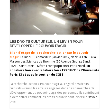
LES DROITS CULTURELS, UN LEVIER POUR
DÉVELOPPER LE POUVOIR D’AGIR
Bilan d’étape de la recherche-action sur le pouvoir
d’agir.
Le lundi 30 et mardi 31 janvier 2017, de 9h à 17h30 à la
Maison des Sciences de l’homme (20 Avenue George Sand,
93210 Saint-Denis – Métro Front populaire), Paris Nord.
En
collaboration avec le laboratoire EXPERICE de l’Université
Paris 13 et avec le soutien du CGET.
La recherche-action « Pouvoir d’agir au regard des droits
culturels » réunit les acteurs engagés dans des démarches de
développement du pouvoir d’agir des personnes. Ils contribuent
à démontrer comment les droits culturels sont leviers
En savoir
plus