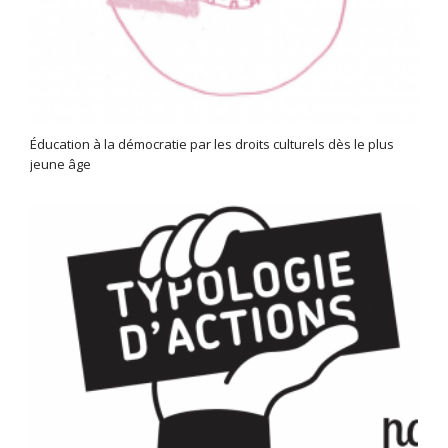
Éducation à la démocratie par les droits culturels dès le plus
jeune âge