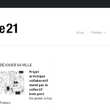
Actus
Paideia
DÉJOUER SA VILLE
Projet
artistique
collaboratif
mené par le
collectif
kom.post
De janvier à mai,
Poitiers.