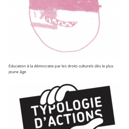
Éducation à la démocratie par les droits culturels dès le plus
jeune âge