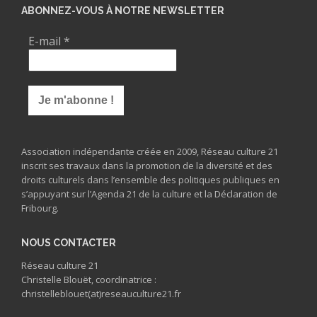
ABONNEZ-VOUS À NOTRE NEWSLETTER
E-mail
*
Association indépendante créée en 2009, Réseau culture 21
inscrit ses travaux dans la promotion de la diversité et des
droits culturels dans l’ensemble des politiques publiques en
s’appuyant sur l’Agenda 21 de la culture et la Déclaration de
Fribourg.
NOUS CONTACTER
Réseau culture 21
Christelle Blouët, coordinatrice :
christelleblouet(at)reseauculture21.fr