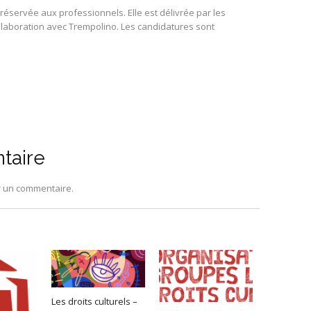
 réservée aux professionnels. Elle est délivrée par les
ollaboration avec Trempolino. Les candidatures sont
taire
r un commentaire.
Les droits culturels –