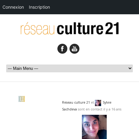
Connexion
Inscription
Reseau culture 21
et
Sylvie
Sachdeva
sont en contact
il y a 16 ans