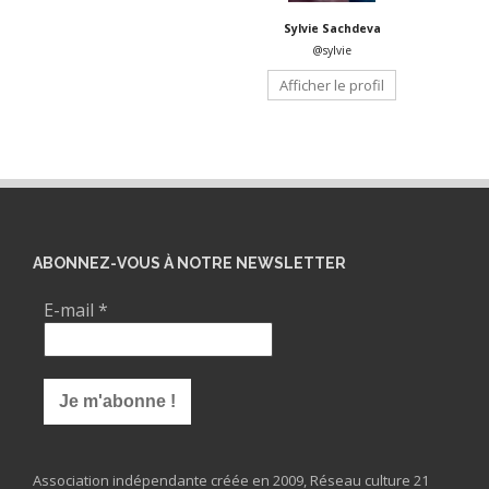
Sylvie Sachdeva
@sylvie
Afficher le profil
ABONNEZ-VOUS À NOTRE NEWSLETTER
E-mail
*
Association indépendante créée en 2009, Réseau culture 21