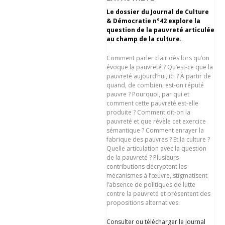
Le dossier du Journal de Culture
& Démocratie n°42 explore la
question de la pauvreté articulée
au champ de la culture.
Comment parler clair dès lors qu’on
évoque la pauvreté ? Qu’est-ce que la
pauvreté aujourd’hui, ici ? À partir de
quand, de combien, est-on réputé
pauvre ? Pourquoi, par qui et
comment cette pauvreté est-elle
produite ? Comment dit-on la
pauvreté et que révèle cet exercice
sémantique ? Comment enrayer la
fabrique des pauvres ? Et la culture ?
Quelle articulation avec la question
de la pauvreté ? Plusieurs
contributions décryptent les
mécanismes à l’œuvre, stigmatisent
l’absence de politiques de lutte
contre la pauvreté et présentent des
propositions alternatives.
Consulter ou télécharger le Journal