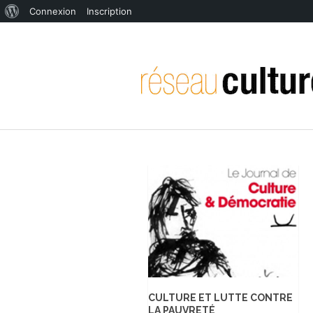
À
Connexion
Inscription
propos
de
WordPress
CULTURE ET LUTTE CONTRE
LA PAUVRETÉ