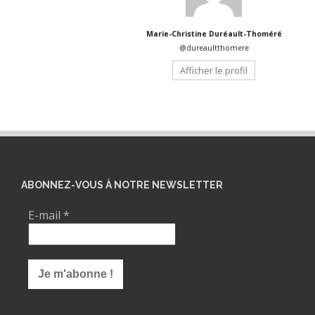
Marie-Christine Duréault-Thoméré
@dureaultthomere
Afficher le profil
ABONNEZ-VOUS À NOTRE NEWSLETTER
E-mail
*