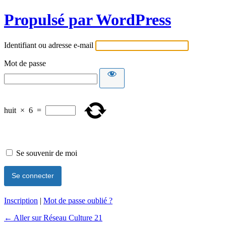
Propulsé par WordPress
Identifiant ou adresse e-mail
Mot de passe
huit
×
6
=
Se souvenir de moi
Inscription
|
Mot de passe oublié ?
← Aller sur Réseau Culture 21