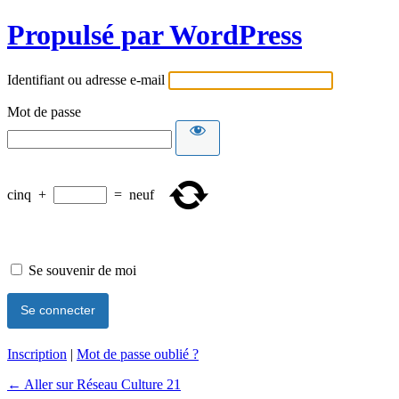
Propulsé par WordPress
Identifiant ou adresse e-mail
Mot de passe
cinq
+
=
neuf
Se souvenir de moi
Inscription
|
Mot de passe oublié ?
← Aller sur Réseau Culture 21