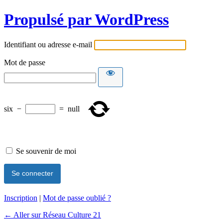
Propulsé par WordPress
Identifiant ou adresse e-mail
Mot de passe
six
−
=
null
Se souvenir de moi
Inscription
|
Mot de passe oublié ?
← Aller sur Réseau Culture 21