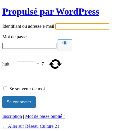
Propulsé par WordPress
Identifiant ou adresse e-mail
Mot de passe
huit
−
=
7
Se souvenir de moi
Inscription
|
Mot de passe oublié ?
← Aller sur Réseau Culture 21