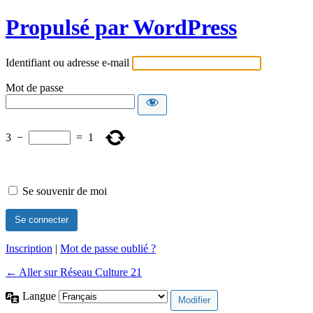
Propulsé par WordPress
Identifiant ou adresse e-mail
Mot de passe
3
−
=
1
Se souvenir de moi
Inscription
|
Mot de passe oublié ?
← Aller sur Réseau Culture 21
Langue