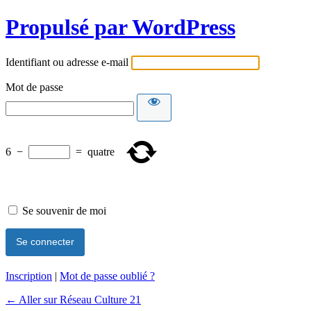
Propulsé par WordPress
Identifiant ou adresse e-mail
Mot de passe
6
−
=
quatre
Se souvenir de moi
Inscription
|
Mot de passe oublié ?
← Aller sur Réseau Culture 21