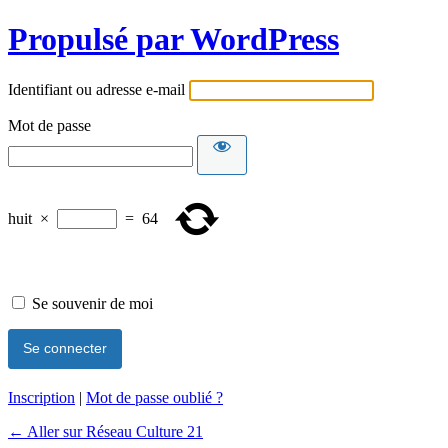
Propulsé par WordPress
Identifiant ou adresse e-mail
Mot de passe
huit
×
=
64
Se souvenir de moi
Inscription
|
Mot de passe oublié ?
← Aller sur Réseau Culture 21