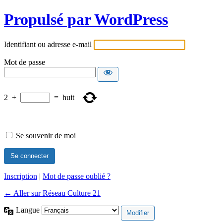
Propulsé par WordPress
Identifiant ou adresse e-mail
Mot de passe
2
+
=
huit
Se souvenir de moi
Inscription
|
Mot de passe oublié ?
← Aller sur Réseau Culture 21
Langue