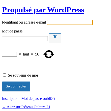
Propulsé par WordPress
Identifiant ou adresse e-mail
Mot de passe
×
huit
=
56
Se souvenir de moi
Inscription
|
Mot de passe oublié ?
← Aller sur Réseau Culture 21