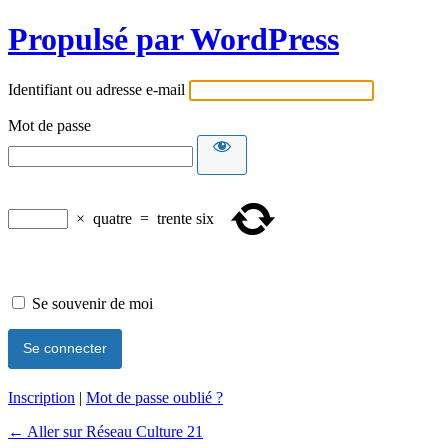
Propulsé par WordPress
Identifiant ou adresse e-mail
Mot de passe
×
quatre
=
trente six
Se souvenir de moi
Inscription
|
Mot de passe oublié ?
← Aller sur Réseau Culture 21