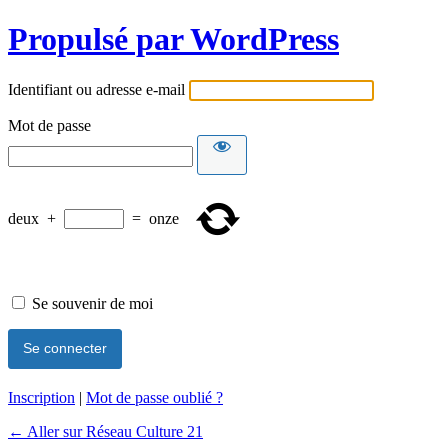
Propulsé par WordPress
Identifiant ou adresse e-mail
Mot de passe
deux
+
=
onze
Se souvenir de moi
Inscription
|
Mot de passe oublié ?
← Aller sur Réseau Culture 21