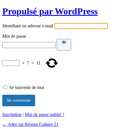
Propulsé par WordPress
Identifiant ou adresse e-mail
Mot de passe
+
7
=
11
Se souvenir de moi
Inscription
|
Mot de passe oublié ?
← Aller sur Réseau Culture 21