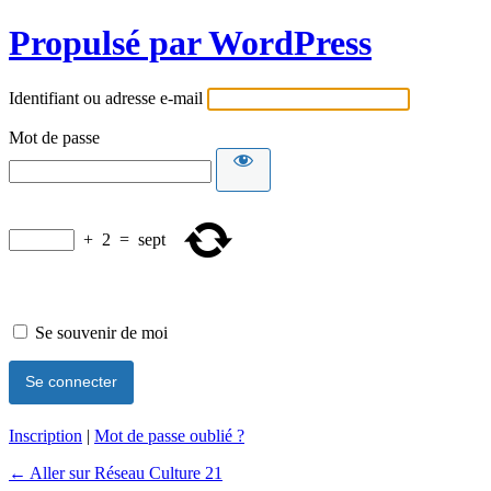
Propulsé par WordPress
Identifiant ou adresse e-mail
Mot de passe
+
2
=
sept
Se souvenir de moi
Inscription
|
Mot de passe oublié ?
← Aller sur Réseau Culture 21