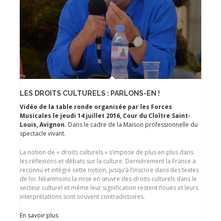
LES DROITS CULTURELS : PARLONS-EN !
Vidéo de la table ronde organisée par les Forces
Musicales le jeudi 14 juillet 2016, Cour du Cloître Saint-
Louis, Avignon.
Dans le cadre de la Maison professionnelle du
spectacle vivant.
La notion de « droits culturels » s’impose de plus en plus dans
les réflexions et débats sur la culture. Dernièrement la France a
reconnu et intégré cette notion, jusqu’à l’inscrire dans des textes
de loi. Néanmoins la mise en œuvre des droits culturels dans le
secteur culturel et même leur signification restent floues et leurs
interprétations sont souvent contradictoires.
En savoir plus