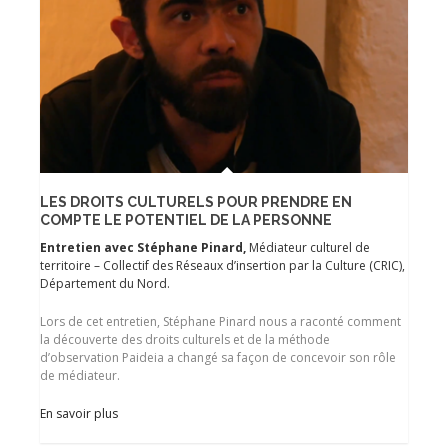
LES DROITS CULTURELS POUR PRENDRE EN
COMPTE LE POTENTIEL DE LA PERSONNE
Entretien avec Stéphane Pinard,
Médiateur culturel de
territoire – Collectif des Réseaux d’insertion par la Culture (CRIC),
Département du Nord.
Lors de cet entretien, Stéphane Pinard nous a raconté comment
la découverte des droits culturels et de la méthode
d’observation Paideia a changé sa façon de concevoir son rôle
de médiateur.
En savoir plus