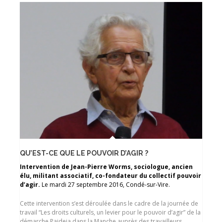
QU’EST-CE QUE LE POUVOIR D’AGIR ?
Intervention de Jean-Pierre Worms, sociologue, ancien
élu, militant associatif, co-fondateur du collectif pouvoir
d’agir.
Le mardi 27 septembre 2016, Condé-sur-Vire.
Cette intervention s’est déroulée dans le cadre de la journée de
travail “Les droits culturels, un levier pour le pouvoir d’agir” de la
démarche Paideia dans la Manche auprès des travailleurs