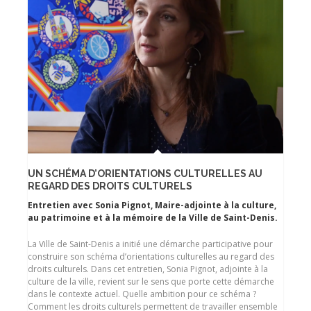
UN SCHÉMA D’ORIENTATIONS CULTURELLES AU
REGARD DES DROITS CULTURELS
Entretien avec Sonia Pignot, Maire-adjointe à la culture,
au patrimoine et à la mémoire de la Ville de Saint-Denis.
La Ville de Saint-Denis a initié une démarche participative pour
construire son schéma d’orientations culturelles au regard des
droits culturels. Dans cet entretien, Sonia Pignot, adjointe à la
culture de la ville, revient sur le sens que porte cette démarche
dans le contexte actuel. Quelle ambition pour ce schéma ?
Comment les droits culturels permettent de travailler ensemble