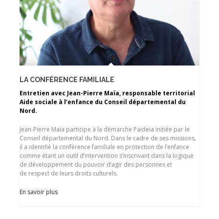
LA CONFÉRENCE FAMILIALE
Entretien avec Jean-Pierre Maïa, responsable territorial
Aide sociale à l’enfance du Conseil départemental du
Nord.
Jean-Pierre Maïa participe à la démarche Paideia initiée par le
Conseil départemental du Nord. Dans le cadre de ses missions,
il a identifié la conférence familiale en protection de l’enfance
comme étant un outil d’intervention s’inscrivant dans la logique
de développement du pouvoir d’agir des personnes et
de respect de leurs droits culturels.
En savoir plus