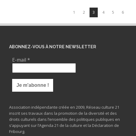
1
2
3
4
5
6
ABONNEZ-VOUS À NOTRE NEWSLETTER
E-mail
*
Association indépendante créée en 2009, Réseau culture 21
inscrit ses travaux dans la promotion de la diversité et des
droits culturels dans l’ensemble des politiques publiques en
s’appuyant sur l’Agenda 21 de la culture et la Déclaration de
Fribourg.