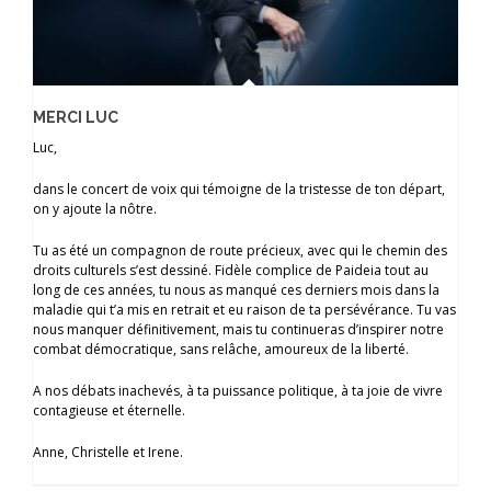
MERCI LUC
Luc,
dans le concert de voix qui témoigne de la tristesse de ton départ,
on y ajoute la nôtre.
Tu as été un compagnon de route précieux, avec qui le chemin des
droits culturels s’est dessiné. Fidèle complice de Paideia tout au
long de ces années, tu nous as manqué ces derniers mois dans la
maladie qui t’a mis en retrait et eu raison de ta persévérance. Tu vas
nous manquer définitivement, mais tu continueras d’inspirer notre
combat démocratique, sans relâche, amoureux de la liberté.
A nos débats inachevés, à ta puissance politique, à ta joie de vivre
contagieuse et éternelle.
Anne, Christelle et Irene.