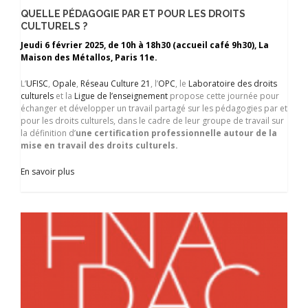
QUELLE PÉDAGOGIE PAR ET POUR LES DROITS
CULTURELS ?
Jeudi 6 février 2025, de 10h à 18h30 (accueil café 9h30), La
Maison des Métallos, Paris 11e.
L’
UFISC
,
Opale
,
Réseau Culture 21
, l’
OPC
, le
Laboratoire des droits
culturels
et la
Ligue de l’enseignement
propose cette journée pour
échanger et développer un travail partagé sur les pédagogies par et
pour les droits culturels, dans le cadre de leur groupe de travail sur
la définition d’
une certification professionnelle autour de la
mise en travail des droits culturels.
En savoir plus