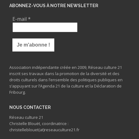
ABONNEZ-VOUS À NOTRE NEWSLETTER
E-mail
*
Association indépendante créée en 2009, Réseau culture 21
inscrit ses travaux dans la promotion de la diversité et des
droits culturels dans l’ensemble des politiques publiques en
s’appuyant sur l’Agenda 21 de la culture et la Déclaration de
Fribourg.
NOUS CONTACTER
Réseau culture 21
Christelle Blouët, coordinatrice :
christelleblouet(at)reseauculture21.fr