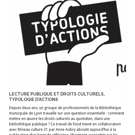
LECTURE PUBLIQUE ET DROITS CULTURELS,
TYPOLOGIE D’ACTIONS
Depuis deux ans, un groupe de professionnels de la Bibliothèque
municipale de Lyon travaille sur une question essentielle : comment
mettre en œuvre les droits culturels au quotidien, dans une
bibliothèque publique ? Ce travail de fond mené en collaboration
avec Réseau culture 21 par Anne Aubry aboutit aujourd’hui à la
publication d’un livret de référence, librement accessible sur les