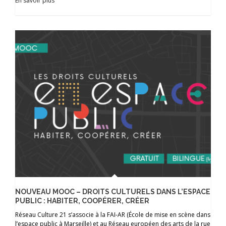
En savoir plus
NOUVEAU MOOC – DROITS CULTURELS DANS L’ESPACE
PUBLIC : HABITER, COOPÉRER, CRÉER
Réseau Culture 21 s’associe à la FAI-AR (École de mise en scène dans
l’espace public à Marseille) et au Réseau européen des arts de la rue